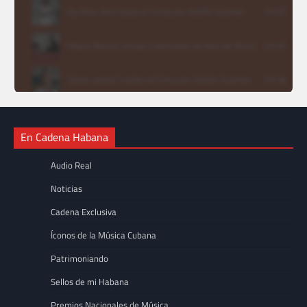
En Cadena Habana
Audio Real
Noticias
Cadena Exclusiva
Íconos de la Música Cubana
Patrimoniando
Sellos de mi Habana
Premios Nacionales de Música