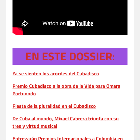
EN ESTE DOSSIER
:
Ya se sienten los acordes del Cubadisco
Premio Cubadisco a la obra de la Vida para Omara
Portuondo
Fiesta de la pluralidad en el Cubadisco
De Cuba al mundo, Mixael Cabrera triunfa con su
tres y virtud musical
Entregarán Premios Internacionales a Colombia en