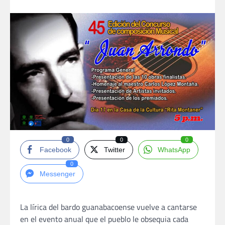
0
0
0
Facebook
Twitter
WhatsApp
0
Messenger
La lírica del bardo guanabacoense vuelve a cantarse
en el evento anual que el pueblo le obsequia cada