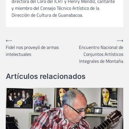
directora del Coro del ICRT y Henry Mendiz, cantante
y miembro del Consejo Técnico Artístico de la
Dirección de Cultura de Guanabacoa.
Navegación
⟵
⟶
Fidel nos proveyó de armas
Encuentro Nacional de
de
intelectuales
Conjuntos Artísticos
entradas
Integrales de Montaña
Artículos relacionados