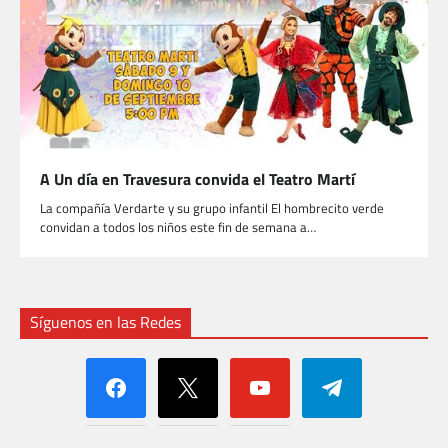
A Un día en Travesura convida el Teatro Martí
La compañía Verdarte y su grupo infantil El hombrecito verde
convidan a todos los niños este fin de semana a…
Síguenos en las Redes
facebook
x
youtube
telegram