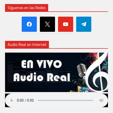
Síguenos en las Redes
facebook
x
youtube
telegram
Audio Real en Internet