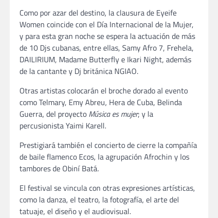
Como por azar del destino, la clausura de Eyeife
Women coincide con el Día Internacional de la Mujer,
y para esta gran noche se espera la actuación de más
de 10 Djs cubanas, entre ellas, Samy Afro 7, Frehela,
DAILIRIUM, Madame Butterfly e Ikari Night, además
de la cantante y Dj británica NGIAO.
Otras artistas colocarán el broche dorado al evento
como Telmary, Emy Abreu, Hera de Cuba, Belinda
Guerra, del proyecto
Música es mujer
; y la
percusionista Yaimi Karell.
Prestigiará también el concierto de cierre la compañía
de baile flamenco Ecos, la agrupación Afrochin y los
tambores de Obiní Batá.
El festival se vincula con otras expresiones artísticas,
como la danza, el teatro, la fotografía, el arte del
tatuaje, el diseño y el audiovisual.