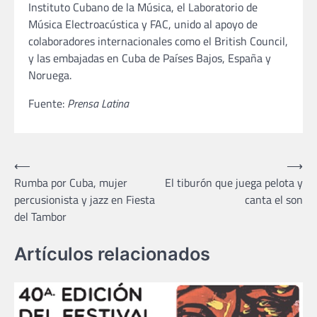
Instituto Cubano de la Música, el Laboratorio de
Música Electroacústica y FAC, unido al apoyo de
colaboradores internacionales como el British Council,
y las embajadas en Cuba de Países Bajos, España y
Noruega.
Fuente:
Prensa Latina
Navegación
⟵
⟶
Rumba por Cuba, mujer
El tiburón que juega pelota y
de
percusionista y jazz en Fiesta
canta el son
entradas
del Tambor
Artículos relacionados