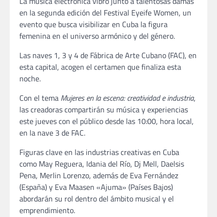
La música electrónica vibró junto a talentosas damas
en la segunda edición del Festival Eyeife Women, un
evento que busca visibilizar en Cuba la figura
femenina en el universo armónico y del género.
Las naves 1, 3 y 4 de Fábrica de Arte Cubano (FAC), en
esta capital, acogen el certamen que finaliza esta
noche.
Con el tema
Mujeres en la escena: creatividad e industria
,
las creadoras compartirán su música y experiencias
este jueves con el público desde las 10:00, hora local,
en la nave 3 de FAC.
Figuras clave en las industrias creativas en Cuba
como May Reguera, Idania del Río, Dj Mell, Daelsis
Pena, Merlin Lorenzo, además de Eva Fernández
(España) y Eva Maasen «Ajuma» (Países Bajos)
abordarán su rol dentro del ámbito musical y el
emprendimiento.