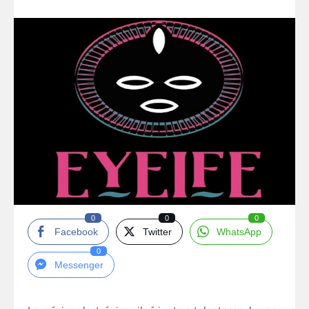
0
0
0
Facebook
Twitter
WhatsApp
0
Messenger