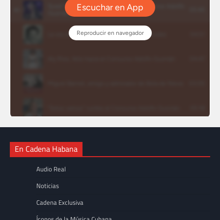
En Cadena Habana
Audio Real
Noticias
Cadena Exclusiva
Íconos de la Música Cubana