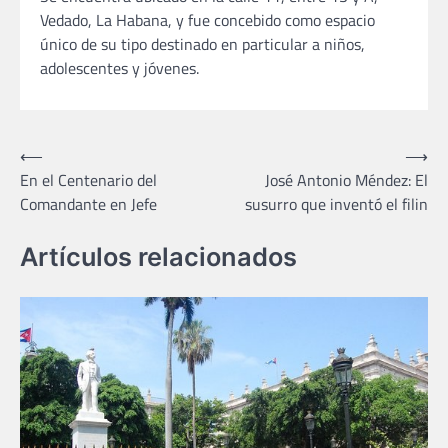
Vedado, La Habana, y fue concebido como espacio
único de su tipo destinado en particular a niños,
adolescentes y jóvenes.
Navegación
⟵
⟶
En el Centenario del
José Antonio Méndez: El
de
Comandante en Jefe
susurro que inventó el filin
entradas
Artículos relacionados