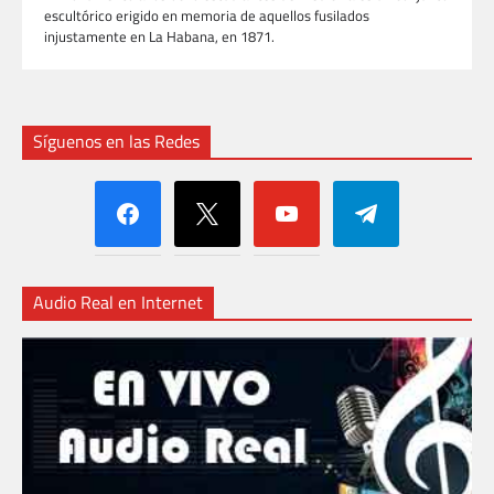
escultórico erigido en memoria de aquellos fusilados
injustamente en La Habana, en 1871.
Síguenos en las Redes
facebook
x
youtube
telegram
Audio Real en Internet