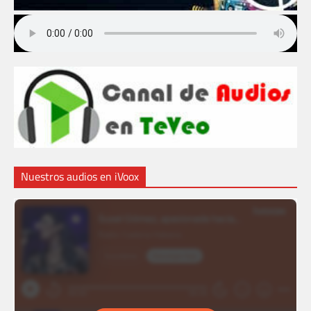
Nuestros audios en iVoox