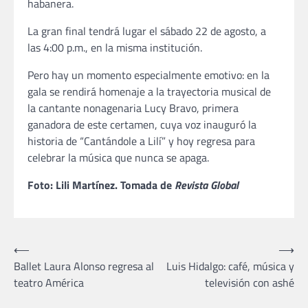
habanera.
La gran final tendrá lugar el sábado 22 de agosto, a
las 4:00 p.m., en la misma institución.
Pero hay un momento especialmente emotivo: en la
gala se rendirá homenaje a la trayectoria musical de
la cantante nonagenaria Lucy Bravo, primera
ganadora de este certamen, cuya voz inauguró la
historia de “Cantándole a Lilí” y hoy regresa para
celebrar la música que nunca se apaga.
Foto: Lili Martínez. Tomada de
Revista Global
Navegación
⟵
⟶
Ballet Laura Alonso regresa al
Luis Hidalgo: café, música y
de
teatro América
televisión con ashé
entradas