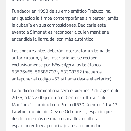
Fundador en 1993 de su emblemático Trabuco, ha
enriquecido la timba contemporánea sin perder jamás
la cubanía en sus composiciones. Dedicarle este
evento a Simonet es reconocer a quien mantiene
encendida la llama del son más auténtico.
Los concursantes deberán interpretar un tema de
autor cubano, y las inscripciones se reciben
exclusivamente por
WhatsApp
a los teléfonos
53576465, 56586707 y 53308352 (recuerde
anteponer el código +53 si llama desde el exterior).
La audición eliminatoria será el viernes 7 de agosto de
2026, a las 2:00 p.m., en el Centro Cultural “Lilí
Martínez” —ubicado en Pocito #570-A entre 11 y 12,
Lawton, municipio Diez de Octubre—, espacio que
desde hace más de una década lleva cultura,
esparcimiento y aprendizaje a esa comunidad