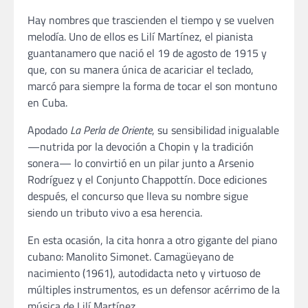
Hay nombres que trascienden el tiempo y se vuelven
melodía. Uno de ellos es Lilí Martínez, el pianista
guantanamero que nació el 19 de agosto de 1915 y
que, con su manera única de acariciar el teclado,
marcó para siempre la forma de tocar el son montuno
en Cuba.
Apodado
La Perla de Oriente
, su sensibilidad inigualable
—nutrida por la devoción a Chopin y la tradición
sonera— lo convirtió en un pilar junto a Arsenio
Rodríguez y el Conjunto Chappottín. Doce ediciones
después, el concurso que lleva su nombre sigue
siendo un tributo vivo a esa herencia.
En esta ocasión, la cita honra a otro gigante del piano
cubano: Manolito Simonet. Camagüeyano de
nacimiento (1961), autodidacta neto y virtuoso de
múltiples instrumentos, es un defensor acérrimo de la
música de Lilí Martínez.