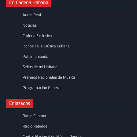
En Cadena Habana
Audio Real
Noticias
Cadena Exclusiva
Íconos de la Música Cubana
Patrimoniando
Sellos de mi Habana
Premios Nacionales de Música
Programación General
Enlazados
Radio Cubana
Radio Rebelde
Centro Nacional de Música Popular