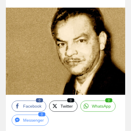
0
0
0
Facebook
Twitter
WhatsApp
0
Messenger