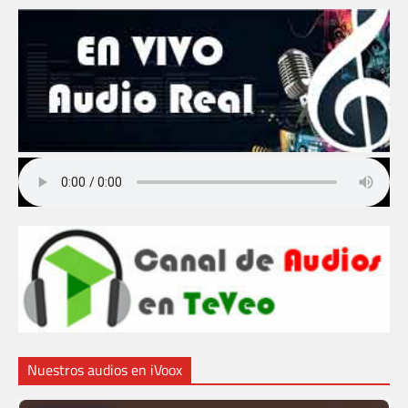
Nuestros audios en iVoox