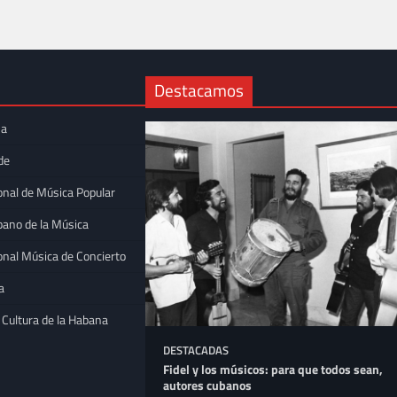
Destacamos
na
de
onal de Música Popular
bano de la Música
onal Música de Concierto
a
 Cultura de la Habana
DESTACADAS
 la trova
Fidel y los músicos: para que todos sean,
Bellas Artes
autores cubanos