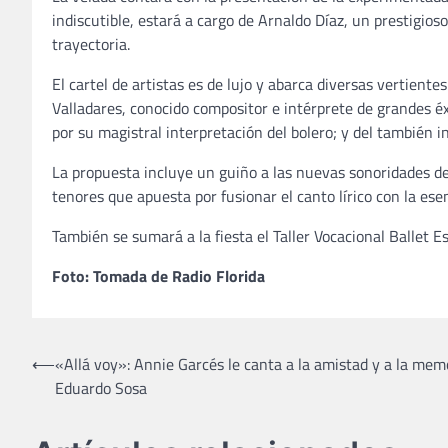
indiscutible, estará a cargo de Arnaldo Díaz, un prestigios
trayectoria.
El cartel de artistas es de lujo y abarca diversas vertiente
Valladares, conocido compositor e intérprete de grandes é
por su magistral interpretación del bolero; y del también i
La propuesta incluye un guiño a las nuevas sonoridades de
tenores que apuesta por fusionar el canto lírico con la ese
También se sumará a la fiesta el Taller Vocacional Ballet E
Foto: Tomada de Radio Florida
Navegación
⟵
«Allá voy»: Annie Garcés le canta a la amistad y a la mem
Eduardo Sosa
de
entradas