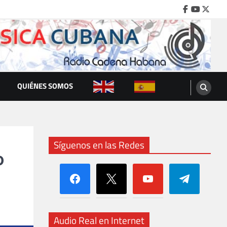
Facebook
Youtube
Twitte
QUIÉNES SOMOS
Síguenos en las Redes
o
facebook
x
youtube
telegram
Audio Real en Internet