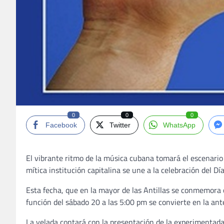
0
0
0
Facebook
Twitter
WhatsApp
El vibrante ritmo de la música cubana tomará el escenari
mítica institución capitalina se une a la celebración del Dí
Esta fecha, que en la mayor de las Antillas se conmemora c
función del sábado 20 a las 5:00 pm se convierte en la ante
La velada contará con la presentación de la experimentada 