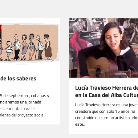
 de los saberes
Lucía Travieso Herrera d
en la Casa del Alba Cultu
25 de septiembre, cubanas y
enciaremos una jornada
Lucía Travieso Herrera es una jove
rascendental para el
creadora que con solo 15 años ha
iento del proyecto social…
construido un camino artístico adm
este…