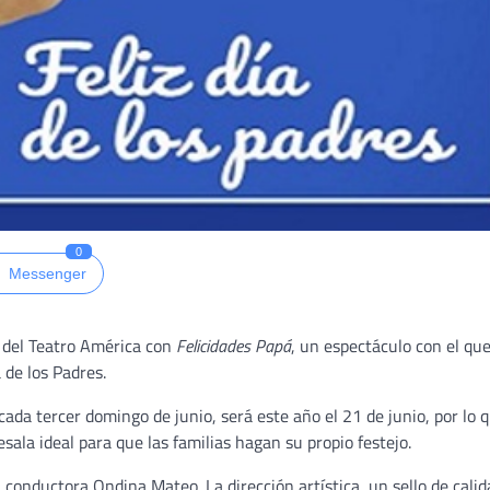
0
Messenger
o del Teatro América con
Felicidades Papá
, un espectáculo con el que
a de los Padres.
ada tercer domingo de junio, será este año el 21 de junio, por lo q
sala ideal para que las familias hagan su propio festejo.
conductora Ondina Mateo. La dirección artística, un sello de calid