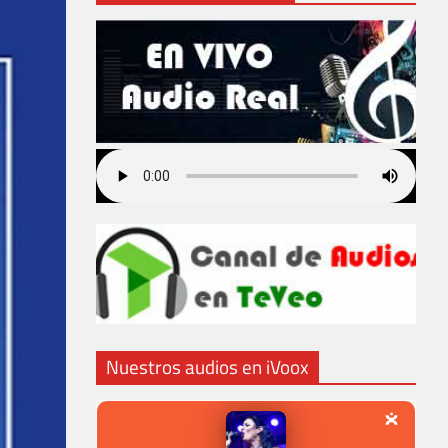
Nuestros audios en iVoox