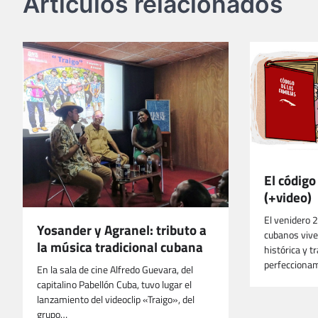
Artículos relacionados
El código
(+video)
El venidero 
Yosander y Agranel: tributo a
cubanos viv
la música tradicional cubana
histórica y t
perfeccionam
En la sala de cine Alfredo Guevara, del
capitalino Pabellón Cuba, tuvo lugar el
lanzamiento del videoclip «Traigo», del
grupo…