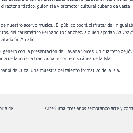
o director artístico, guionista y promotor cultural cubano de vasta
s de nuestro acervo musical. El público podrá disfrutar del inigualab
xitos; del carismático Fernandito Sánchez, a quien apodan
La Voz d
nvitado Sr. Amalio.
l género con la presentación de Havana Voices, un cuarteto de jó
ncia de la música tradicional y contemporánea de la Isla.
spañol de Cuba, una muestra del talento formativo de la Isla.
oria de
ArteSuma: tres años sembrando arte y com