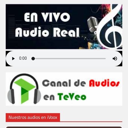
Nuestros audios en iVoox