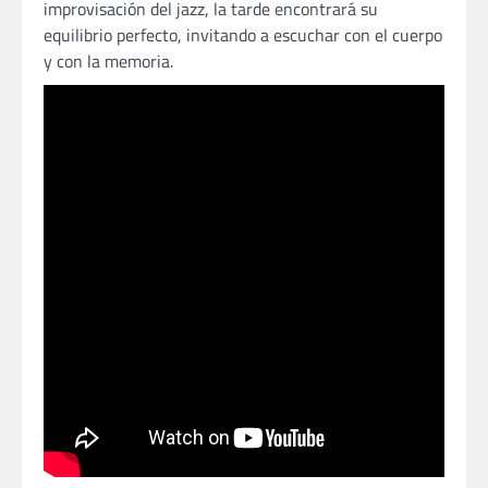
improvisación del jazz, la tarde encontrará su
equilibrio perfecto, invitando a escuchar con el cuerpo
y con la memoria.