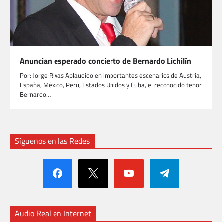
Anuncian esperado concierto de Bernardo Lichilín
Por: Jorge Rivas Aplaudido en importantes escenarios de Austria,
España, México, Perú, Estados Unidos y Cuba, el reconocido tenor
Bernardo…
Síguenos en las Redes
facebook
x
youtube
telegram
Audio Real en Internet