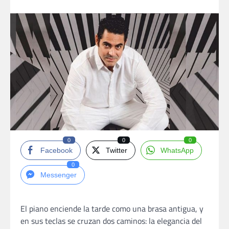
0
0
0
Facebook
Twitter
WhatsApp
0
Messenger
El piano enciende la tarde como una brasa antigua, y
en sus teclas se cruzan dos caminos: la elegancia del