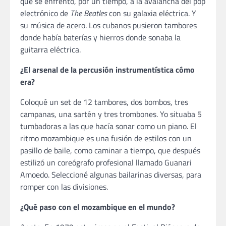
que se enfrentó, por un tiempo, a la avalancha del pop
electrónico de
The Beatles
con su galaxia eléctrica. Y
su música de acero. Los cubanos pusieron tambores
donde había baterías y hierros donde sonaba la
guitarra eléctrica.
¿El arsenal de la percusión instrumentística cómo
era?
Coloqué un set de 12 tambores, dos bombos, tres
campanas, una sartén y tres trombones. Yo situaba 5
tumbadoras a las que hacía sonar como un piano. El
ritmo mozambique es una fusión de estilos con un
pasillo de baile, como caminar a tiempo, que después
estilizó un coreógrafo profesional llamado Guanari
Amoedo. Seleccioné algunas bailarinas diversas, para
romper con las divisiones.
¿Qué paso con el mozambique en el mundo?