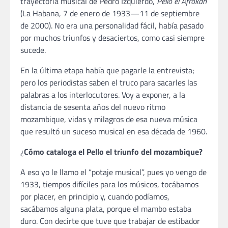
trayectoria musical de Pedro Izquierdo,
Pello el Afrokán
(La Habana, 7 de enero de 1933—11 de septiembre
de 2000). No era una personalidad fácil, había pasado
por muchos triunfos y desaciertos, como casi siempre
sucede.
En la última etapa había que pagarle la entrevista;
pero los periodistas saben el truco para sacarles las
palabras a los interlocutores. Voy a exponer, a la
distancia de sesenta años del nuevo ritmo
mozambique, vidas y milagros de esa nueva música
que resultó un suceso musical en esa década de 1960.
¿
Cómo cataloga el Pello el triunfo del mozambique?
A eso yo le llamo el “potaje musical”, pues yo vengo de
1933, tiempos difíciles para los músicos, tocábamos
por placer, en principio y, cuando podíamos,
sacábamos alguna plata, porque el mambo estaba
duro. Con decirte que tuve que trabajar de estibador