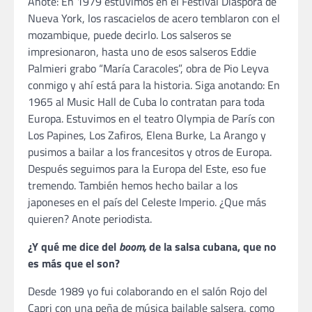
Anote: En 1979 estuvimos en el Festival Diáspora de
Nueva York, los rascacielos de acero temblaron con el
mozambique, puede decirlo. Los salseros se
impresionaron, hasta uno de esos salseros Eddie
Palmieri grabo “María Caracoles”, obra de Pio Leyva
conmigo y ahí está para la historia. Siga anotando: En
1965 al Music Hall de Cuba lo contratan para toda
Europa. Estuvimos en el teatro Olympia de París con
Los Papines, Los Zafiros, Elena Burke, La Arango y
pusimos a bailar a los francesitos y otros de Europa.
Después seguimos para la Europa del Este, eso fue
tremendo. También hemos hecho bailar a los
japoneses en el país del Celeste Imperio. ¿Que más
quieren? Anote periodista.
¿Y qué me dice del
boom,
de la salsa cubana, que no
es más que el son?
Desde 1989 yo fui colaborando en el salón Rojo del
Capri con una peña de música bailable salsera, como