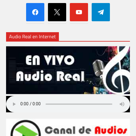
facebook
x
youtube
telegram
Audio Real en Internet