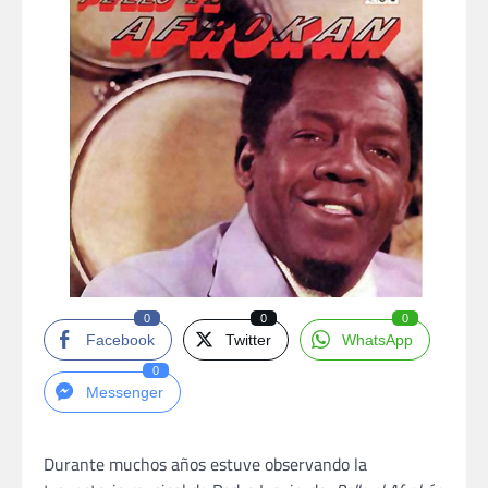
0
0
0
Facebook
Twitter
WhatsApp
0
Messenger
Durante muchos años estuve observando la