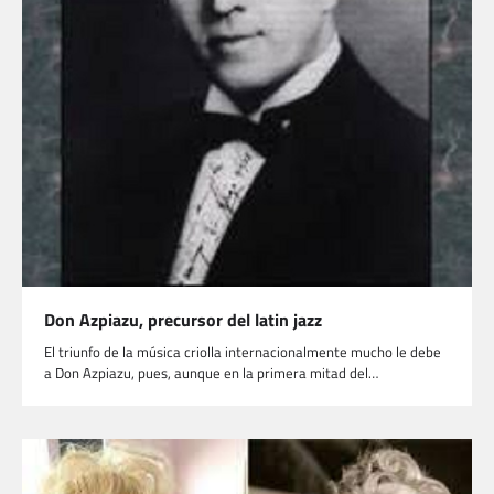
Don Azpiazu, precursor del latin jazz
El triunfo de la música criolla internacionalmente mucho le debe
a Don Azpiazu, pues, aunque en la primera mitad del…