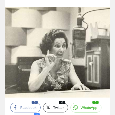
0
0
0
Facebook
Twitter
WhatsApp
0