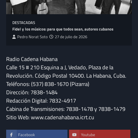
DESTACADAS
Fidel y los músicos: para que todos sean, autores cubanos
Pedro Norat Soto
27 de julio de 2026
Radio Cadena Habana
Calle 15 # 210 Esquina a J, Vedado, Plaza de la
Revolución. Código Postal 10400. La Habana, Cuba.
Teléfonos: (537) 838-1670 (Pizarra)
Dirección: 7838-1484
Redacción Digital: 7832-4917
Cabina de Transmisiones: 7838-1478 y 7838-1479
Sitio Web: www.cadenahabana.icrt.cu
Facebook
Youtube