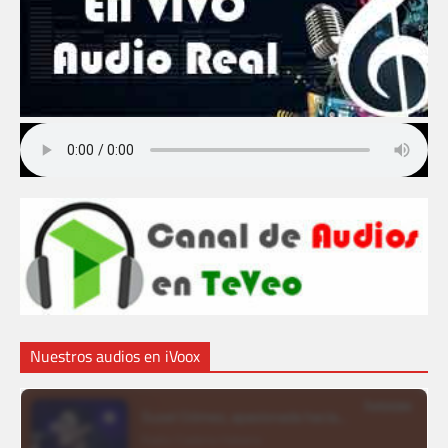
Nuestros audios en iVoox