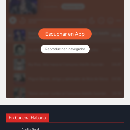
En Cadena Habana
Audio Real