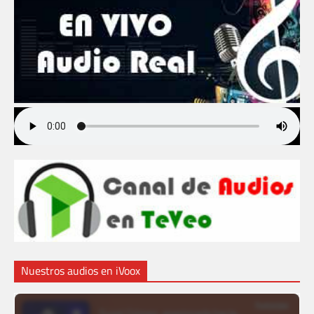
Nuestros audios en iVoox