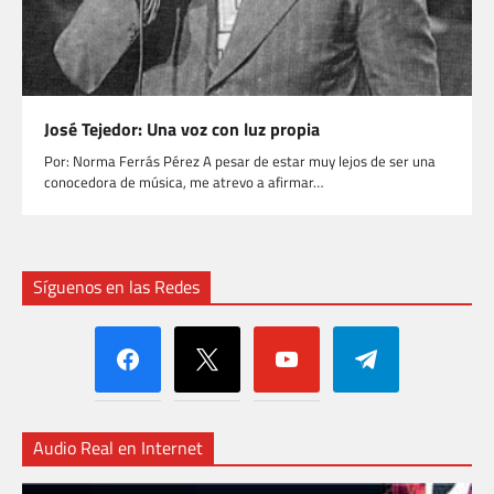
José Tejedor: Una voz con luz propia
Por: Norma Ferrás Pérez A pesar de estar muy lejos de ser una
conocedora de música, me atrevo a afirmar…
Síguenos en las Redes
facebook
x
youtube
telegram
Audio Real en Internet