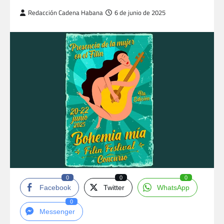
Redacción Cadena Habana
6 de junio de 2025
0
0
0
Facebook
Twitter
WhatsApp
0
Messenger