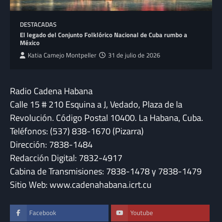
DESTACADAS
El legado del Conjunto Folklórico Nacional de Cuba rumbo a
México
Katia Camejo Montpeller
31 de julio de 2026
Radio Cadena Habana
Calle 15 # 210 Esquina a J, Vedado, Plaza de la
Revolución. Código Postal 10400. La Habana, Cuba.
Teléfonos: (537) 838-1670 (Pizarra)
Dirección: 7838-1484
Redacción Digital: 7832-4917
Cabina de Transmisiones: 7838-1478 y 7838-1479
Sitio Web: www.cadenahabana.icrt.cu
Facebook
Youtube