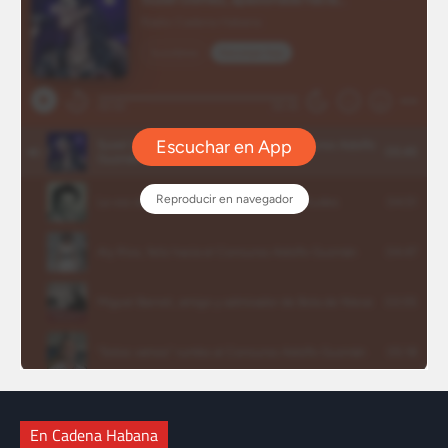
En Cadena Habana